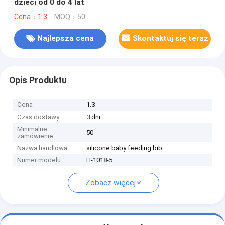
dzieci od 0 do 4 lat
Cena：1.3
MOQ：50
Najlepsza cena
Skontaktuj się teraz
Opis Produktu
Cena
1.3
Czas dostawy
3 dni
Minimalne
50
zamówienie
Nazwa handlowa
silicone baby feeding bib
Numer modelu
H-1018-5
Zobacz więcej