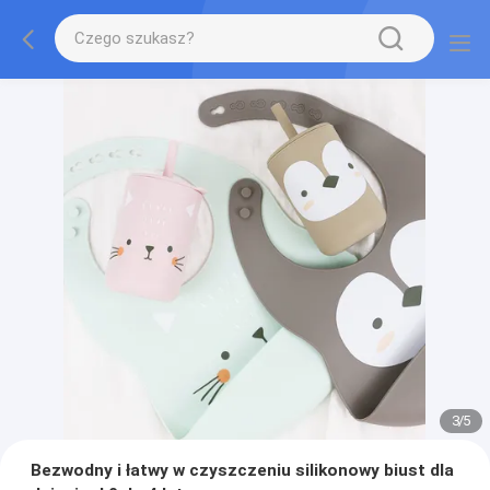
3
/
5
Bezwodny i łatwy w czyszczeniu silikonowy biust dla